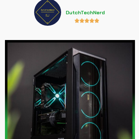
DutchTechNerd




