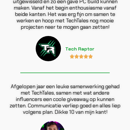
uitgewisseld en zo een gave PC build kunnen
maken. Vanaf het begin enthousiasme vanaf
beide kanten. Het was erg fijn om samen te
werken en hoop met TechTales nog mooie
projecten neer te mogen gaan zetten!
Tech Raptor





Afgelopen jaar een leuke samenwerking gehad
met TechTales, samen met wat andere
influencers een coole giveaway op kunnen
zetten. Communicatie verliep goed en alles liep
volgens plan. Dikke 10 van mijn kant!