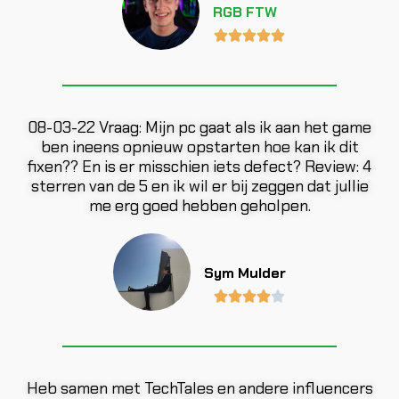
RGB FTW





08-03-22 Vraag: Mijn pc gaat als ik aan het game
ben ineens opnieuw opstarten hoe kan ik dit
fixen?? En is er misschien iets defect? Review: 4
sterren van de 5 en ik wil er bij zeggen dat jullie
me erg goed hebben geholpen.
Sym Mulder





Heb samen met TechTales en andere influencers