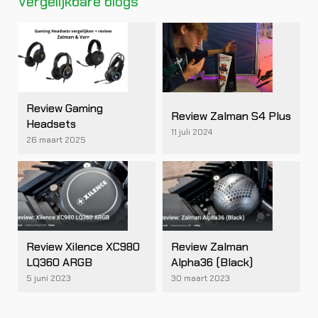
Vergelijkbare blogs
Review Gaming
Review Zalman S4 Plus
Headsets
11 juli 2024
26 maart 2025
Review Xilence XC980
Review Zalman
LQ360 ARGB
Alpha36 (Black)
5 juni 2023
30 maart 2023