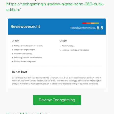
https://techgaming.nl/review-akasa-soho-360-dusk-
edition/
Review Techgaming