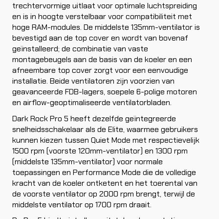
trechtervormige uitlaat voor optimale luchtspreiding
en is in hoogte verstelbaar voor compatibiliteit met
hoge RAM-modules. De middelste 135mm-ventilator is
bevestigd aan de top cover en wordt van bovenaf
geïnstalleerd; de combinatie van vaste
montagebeugels aan de basis van de koeler en een
afneembare top cover zorgt voor een eenvoudige
installatie. Beide ventilatoren zijn voorzien van
geavanceerde FDB-lagers, soepele 6-polige motoren
en airflow-geoptimaliseerde ventilatorbladen.
Dark Rock Pro 5 heeft dezelfde geïntegreerde
snelheidsschakelaar als de Elite, waarmee gebruikers
kunnen kiezen tussen Quiet Mode met respectievelijk
1500 rpm (voorste 120mm-ventilator) en 1300 rpm
(middelste 135mm-ventilator) voor normale
toepassingen en Performance Mode die de volledige
kracht van de koeler ontketent en het toerental van
de voorste ventilator op 2000 rpm brengt, terwijl de
middelste ventilator op 1700 rpm draait.