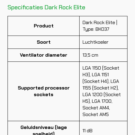
Specificaties Dark Rock Elite
Dark Rock Elite |
Product
Type: BK037
Soort
Luchtkoeler
Ventilator diameter
13,5 cm
LGA 1150 (Socket
H3), LGA 1151
(Socket H4), LGA
Supported processor
1155 (Socket H2),
sockets
LGA 1200 (Socket
H5), LGA 1700,
Socket AM4,
Socket AM5
Geluidsniveau (lage
11 dB
snelheid)