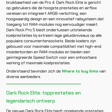
bruikbaarheid van de Pro 4. Dark Rock Elite is gericht
op gebruikers die de hoogste prestaties en airflow
vereisen en integreert ARGB-verlichting, een
hoogwaardig design en een innovatief railsysteem dat
toegang tot RAM-modules nog eenvoudiger maakt.
Dark Rock Pro 5 biedt ondertussen uitstekende
koelprestaties bij extreem lage geluidsniveaus op alle
populaire consumentensockets. Beide koelers zijn
gebouwd voor maximale compatibiliteit met high-end
moederborden en RAM-modules en bieden een
geïntegreerde Speed Switch voor een onhoorbare
werking of maximale koelprestaties.
Onderstaand bevinden zich de
Where to buy links
van
diverse aanbieders.
Dark Rock Elite: topprestaties en
legendarisch ontwerp
De nieuwe Dark Rock Elite biedt ongekende prestaties