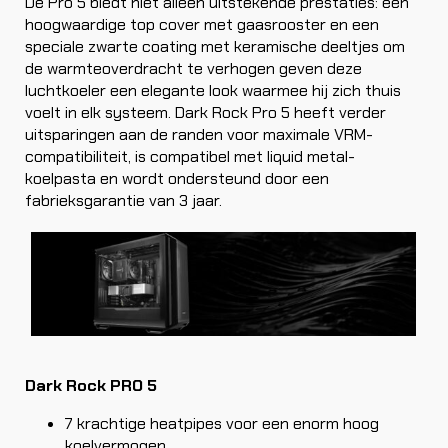
De Pro 5 biedt niet alleen uitstekende prestaties: een
hoogwaardige top cover met gaasrooster en een
speciale zwarte coating met keramische deeltjes om
de warmteoverdracht te verhogen geven deze
luchtkoeler een elegante look waarmee hij zich thuis
voelt in elk systeem. Dark Rock Pro 5 heeft verder
uitsparingen aan de randen voor maximale VRM-
compatibiliteit, is compatibel met liquid metal-
koelpasta en wordt ondersteund door een
fabrieksgarantie van 3 jaar.
Dark Rock PRO 5
7 krachtige heatpipes voor een enorm hoog
koelvermogen