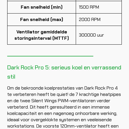
Fan snelheid (min)
1500 RPM
Fan snelheid (max)
2000 RPM
Ventilator gemiddelde
300000 uur
storingsinterval (MTTF)
Dark Rock Pro 5: serieus koel en verrassend
stil
Om de bekroonde koelprestaties van Dark Rock Pro 4
te verbeteren heeft be quiet! de 7 krachtige heatpipes
en de twee Silent Wings PWM-ventilatoren verder
verbeterd. Dit heeft geresulteerd in een immense
koelcapaciteit en een nagenoeg onhoorbare werking,
ideaal voor overgeklokte systemen en veeleisende
workstations. De voorste 120mm-ventilator heeft een