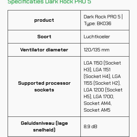
Specificaties Dark Rock PRO 5
Dark Rock PRO 5 |
product
Type: BK036
Soort
Luchtkoeler
Ventilator diameter
120/135 mm
LGA 1150 (Socket
H3), LGA 1151
(Socket H4), LGA
Supported processor
1155 (Socket H2),
sockets
LGA 1200 (Socket
H5), LGA 1700,
Socket AM4,
Socket AM5
Geluidsniveau (lage
8,9 dB
snelheid)