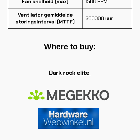
Fan snelheid (max)
1500 RPM
Ventilator gemiddelde
300000 uur
storingsinterval (MTTF)
Where to buy:
Dark rock elite