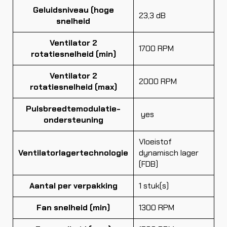
Geluidsniveau (hoge
23,3 dB
snelheid
Ventilator 2
1700 RPM
rotatiesnelheid (min)
Ventilator 2
2000 RPM
rotatiesnelheid (max)
Pulsbreedtemodulatie-
yes
ondersteuning
Vloeistof
Ventilatorlagertechnologie
dynamisch lager
(FDB)
Aantal per verpakking
1 stuk(s)
Fan snelheid (min)
1300 RPM