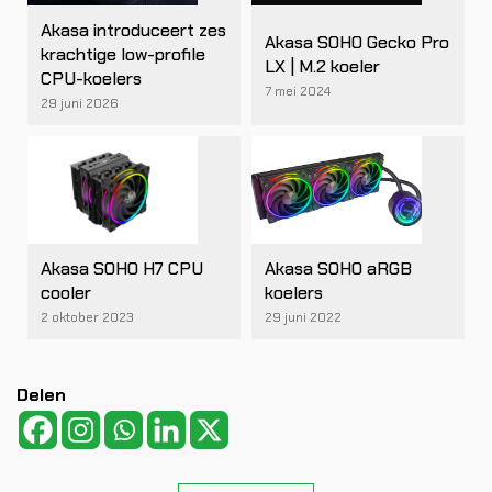
Akasa introduceert zes
Akasa SOHO Gecko Pro
krachtige low-profile
LX | M.2 koeler
CPU-koelers
7 mei 2024
29 juni 2026
Akasa SOHO H7 CPU
Akasa SOHO aRGB
cooler
koelers
2 oktober 2023
29 juni 2022
Delen