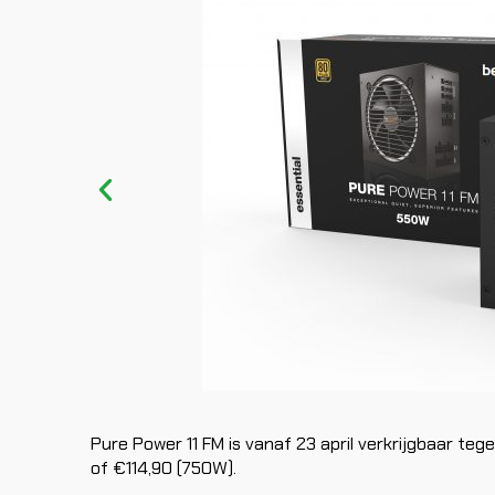
Pure Power 11 FM is vanaf 23 april verkrijgbaar te
of €114,90 (750W).