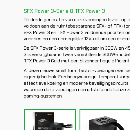
SFX Power 3-Serie & TFX Power 3
De derde generatie van deze voedingen levert op e
voldoen aan de ruimtebesparende SFX- of TFX-for
SFX Power 3 en TFX Power 3 voldoende poorten o
voorzien en een oerdegelijke 12V-rail om een discr
De SFX Power 3-serie is verkrijgbaar in 300W en 
3 is verkrijgbaar in twee verschillende 300W-mode
TFX Power 3 Gold met een bijzonder hoge efficiënti
Al deze nieuwe small form factor-voedingen van be 
eigentijdse look. Een hoogwaardige, temperatuurge
effectieve koeling en moderne beveiligingscircuits
waarmee deze voedingen een uitstekende keuze zij
gaming-systemen.