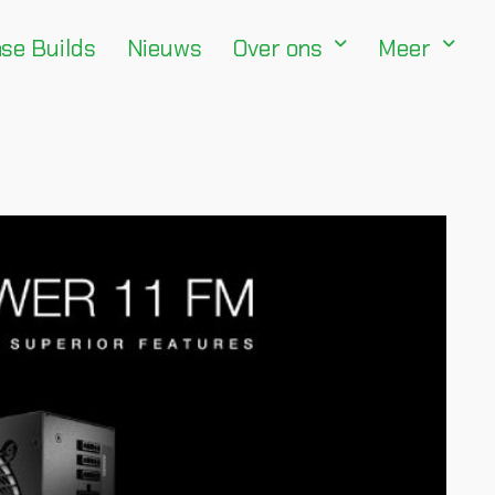
se Builds
Nieuws
Over ons
Meer