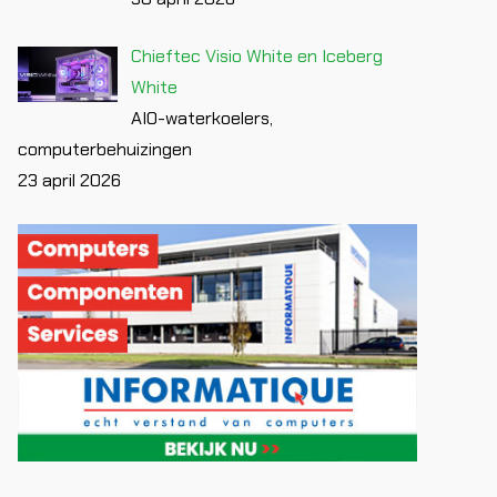
Chieftec Visio White en Iceberg
White
AIO-waterkoelers,
computerbehuizingen
23 april 2026