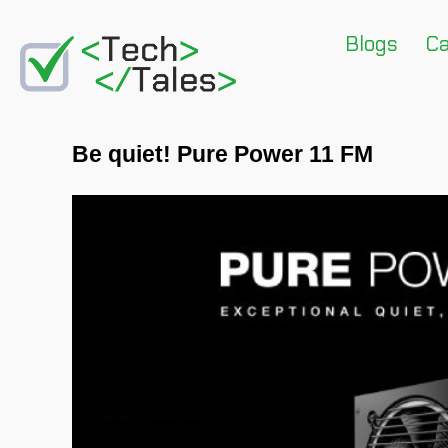
Blogs
Ca
Be quiet! Pure Power 11 FM