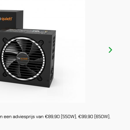
gen een adviesprijs van €89,90 (550W), €99,90 (650W),