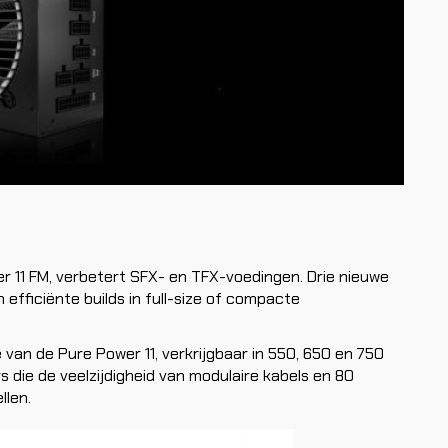
er 11 FM, verbetert SFX- en TFX-voedingen. Drie nieuwe
fficiënte builds in full-size of compacte
e van de Pure Power 11, verkrijgbaar in 550, 650 en 750
die de veelzijdigheid van modulaire kabels en 80
llen.