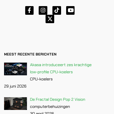
MEEST RECENTE BERICHTEN
Akasa introduceert zes krachtige
low-profile CPU-koelers
CPU-koelers
29 juni 2026
De Fractal Design Pop 2 Vision
computerbehuizingen
30 april 2026