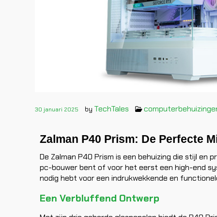
TechTales
computerbehuizinge
by
30 januari 2025
Zalman P40 Prism: De Perfecte Mi
De Zalman P40 Prism is een behuizing die stijl en 
pc-bouwer bent of voor het eerst een high-end sys
nodig hebt voor een indrukwekkende en functionel
Een Verbluffend Ontwerp