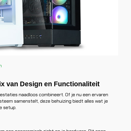
n
x van Design en Functionaliteit
prestaties naadloos combineert. Of je nu een ervaren
teem samenstelt, deze behuizing biedt alles wat je
e setup.