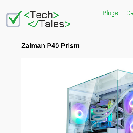
Blogs
Ca
Zalman P40 Prism