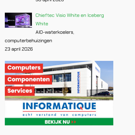
Chieftec Visio White en Iceberg
White
AIO-waterkoelers,
computerbehuizingen
23 april 2026