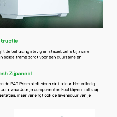
tructie
t de behuizing stevig en stabiel, zelfs bij zware
en solide frame zorgt voor een duurzame en
sh Zijpaneel
n de P40 Prism stelt hierin niet teleur. Het volledig
oom, waardoor je componenten koel blijven, zelfs bij
prestaties, maar verlengt ook de levensduur van je