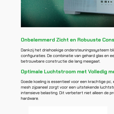
Onbelemmerd Zicht en Robuuste Cons
Dankzij het driehoekige ondersteuningssysteem blijf
configuraties. De combinatie van gehard glas en e
betrouwbare constructie die lang meegaat.
Optimale Luchtstroom met Volledig me
Goede koeling is essentieel voor een krachtige pc, e
mesh zijpaneel zorgt voor een uitstekende luchtstr
intensieve belasting. Dit verbetert niet alleen de 
hardware.