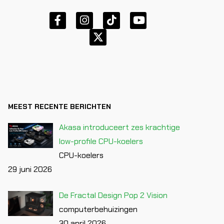
MEEST RECENTE BERICHTEN
Akasa introduceert zes krachtige
low-profile CPU-koelers
CPU-koelers
29 juni 2026
De Fractal Design Pop 2 Vision
computerbehuizingen
30 april 2026