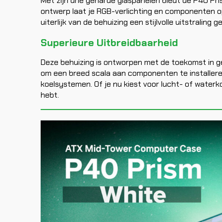
Met zijn drie geharde glaspanelen biedt de P40 Pr
ontwerp laat je RGB-verlichting en componenten o
uiterlijk van de behuizing een stijlvolle uitstraling 
Superieure Uitbreidbaarheid
Deze behuizing is ontworpen met de toekomst in g
om een breed scala aan componenten te installeren
koelsystemen. Of je nu kiest voor lucht- of waterkoel
hebt.