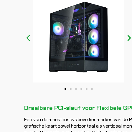
Draaibare PCI-sleuf voor Flexibele GP
Een van de meest innovatieve kenmerken van de P40
grafische kaart zowel horizontaal als verticaal mo