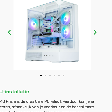
U-installatie
 Prism is de draaibare PCI-sleuf. Hierdoor kun je je
nteren, afhankelijk van je voorkeur en de beschikbare